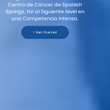
Centro de Cáncer de Spanish
Springs, NV al Siguiente Nivel en
una Competencia Intensa.
> Get Started